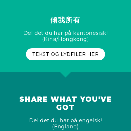
傾我所有
Del det du har på kantonesisk!
(Kina/Hongkong)
TEKST OG LYDFILER HER
SHARE WHAT YOU'VE
GOT
Del det du har på engelsk!
(England)