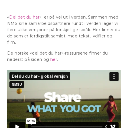
«
Del det du har
» er på vei ut i verden. Sammen med
NMS sine samarbeidspartnere rundt i verden lager vi
flere ulike versjoner på forskjellige språk. Her finner du
de som er ferdigstilt samlet, med tekst, lydfiler og
film.
De norske «del det du har»-ressursene finner du
nederst på siden og
her
.