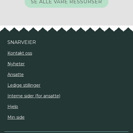
SE ALLE VÅRE RESSURSER
SNARVEIER
Kontakt oss
Nyheter
Ansatte
Ledige stillinger
Interne sider (for ansatte)
Hjelp
Min side