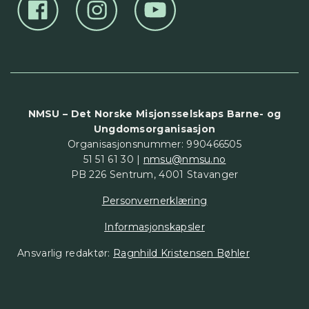
NMSU – Det Norske Misjonsselskaps Barne- og
Ungdomsorganisasjon
Organisasjonsnummer: 990466505
51 51 61 30 |
nmsu@nmsu.no
PB 226 Sentrum, 4001 Stavanger
Personvernerklæring
Informasjonskapsler
Ansvarlig redaktør:
Ragnhild Kristensen Bøhler