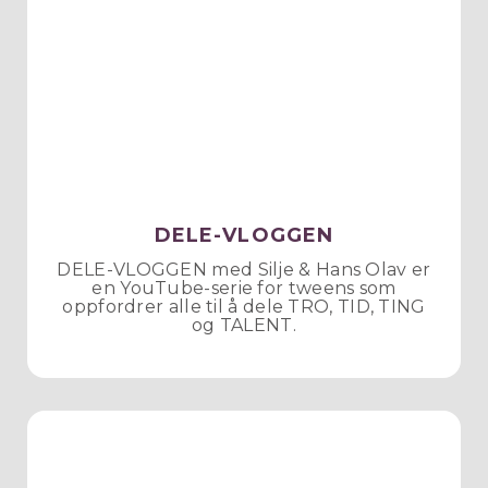
DELE-VLOGGEN
DELE-VLOGGEN med Silje & Hans Olav er
en YouTube-serie for tweens som
oppfordrer alle til å dele TRO, TID, TING
og TALENT.