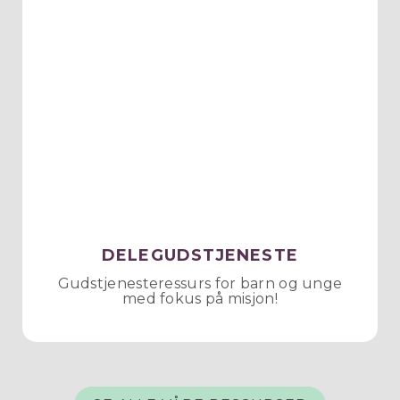
DELEGUDSTJENESTE
Gudstjenesteressurs for barn og unge
med fokus på misjon!