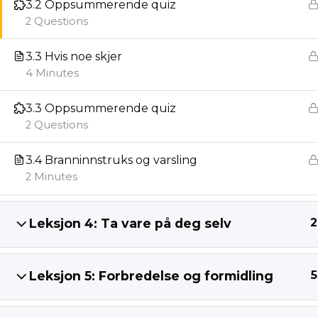
3.2 Oppsummerende quiz
2 Questions
3.3 Hvis noe skjer
4 Minutes
3.3 Oppsummerende quiz
2 Questions
3.4 Branninnstruks og varsling
2 Minutes
Leksjon 4: Ta vare på deg selv
2
Leksjon 5: Forbredelse og formidling
5