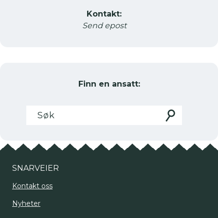
Kontakt:
Send epost
Finn en ansatt:
Søk
Søk
etter
SNARVEIER
Kontakt oss
Nyheter