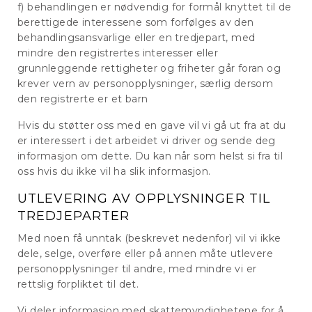
f) behandlingen er nødvendig for formål knyttet til de
berettigede interessene som forfølges av den
behandlingsansvarlige eller en tredjepart, med
mindre den registrertes interesser eller
grunnleggende rettigheter og friheter går foran og
krever vern av personopplysninger, særlig dersom
den registrerte er et barn
Hvis du støtter oss med en gave vil vi gå ut fra at du
er interessert i det arbeidet vi driver og sende deg
informasjon om dette. Du kan når som helst si fra til
oss hvis du ikke vil ha slik informasjon.
UTLEVERING AV OPPLYSNINGER TIL
TREDJEPARTER
Med noen få unntak (beskrevet nedenfor) vil vi ikke
dele, selge, overføre eller på annen måte utlevere
personopplysninger til andre, med mindre vi er
rettslig forpliktet til det.
Vi deler informasjon med skattemyndighetene for å