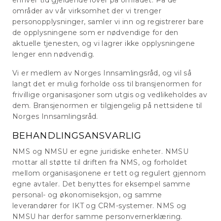
enhver tid gjeldende lover på området. På de
områder av vår virksomhet der vi trenger
personopplysninger, samler vi inn og registrerer bare
de opplysningene som er nødvendige for den
aktuelle tjenesten, og vi lagrer ikke opplysningene
lenger enn nødvendig.
Vi er medlem av Norges Innsamlingsråd, og vil så
langt det er mulig forholde oss til bransjenormen for
frivillige organisasjoner som utgis og vedlikeholdes av
dem. Bransjenormen er tilgjengelig på nettsidene til
Norges Innsamlingsråd.
BEHANDLINGSANSVARLIG
NMS og NMSU er egne juridiske enheter. NMSU
mottar all støtte til driften fra NMS, og forholdet
mellom organisasjonene er tett og regulert gjennom
egne avtaler. Det benyttes for eksempel samme
personal- og økonomiseksjon, og samme
leverandører for IKT og CRM-systemer. NMS og
NMSU har derfor samme personvernerklæring.