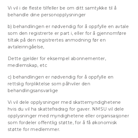
Vi vil i de fleste tilfeller be om ditt samtykke til å
behandle dine personopplysninger
b) behandlingen er nødvendig for å oppfylle en avtale
som den registrerte er part i, eller for å gjennomføre
tiltak på den registrertes anmodning før en
avtaleinngåelse,
Dette gjelder for eksempel abonnementer,
medlemskap, etc
c) behandlingen er nødvendig for å oppfylle en
rettslig forpliktelse som påhviler den
behandlingsansvarlige
Vi vil dele opplysninger med skattemyndighetene
hvis du vil ha skattefradrag for gaver. NMSU vil dele
opplysninger med myndighetene eller organisasjoner
som fordeler offentlig støtte, for å få økonomisk
støtte for medlemmer.