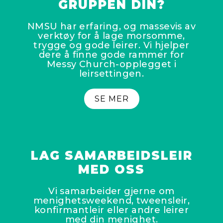
GRUPPEN DIN?
NMSU har erfaring, og massevis av
verktøy for å lage morsomme,
trygge og gode leirer. Vi hjelper
dere å finne gode rammer for
Messy Church-opplegget i
leirsettingen.
SE MER
LAG SAMARBEIDSLEIR
MED OSS
Vi samarbeider gjerne om
menighetsweekend, tweensleir,
konfirmantleir eller andre leirer
med din menighet.