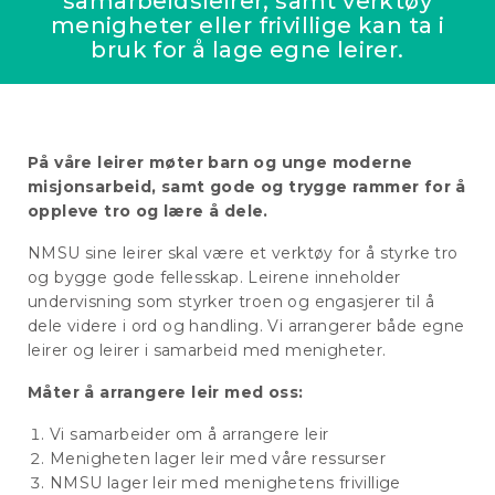
samarbeidsleirer, samt verktøy
menigheter eller frivillige kan ta i
bruk for å lage egne leirer.
På våre leirer møter barn og unge moderne
misjonsarbeid, samt gode og trygge rammer for å
oppleve tro og lære å dele.
NMSU sine leirer skal være et verktøy for å styrke tro
og bygge gode fellesskap. Leirene inneholder
undervisning som styrker troen og engasjerer til å
dele videre i ord og handling. Vi arrangerer både egne
leirer og leirer i samarbeid med menigheter.
Måter å arrangere leir med oss:
Vi samarbeider om å arrangere leir
Menigheten lager leir med våre ressurser
NMSU lager leir med menighetens frivillige