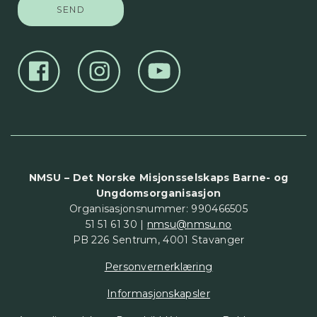
NMSU – Det Norske Misjonsselskaps Barne- og
Ungdomsorganisasjon
Organisasjonsnummer: 990466505
51 51 61 30 |
nmsu@nmsu.no
PB 226 Sentrum, 4001 Stavanger
Personvernerklæring
Informasjonskapsler