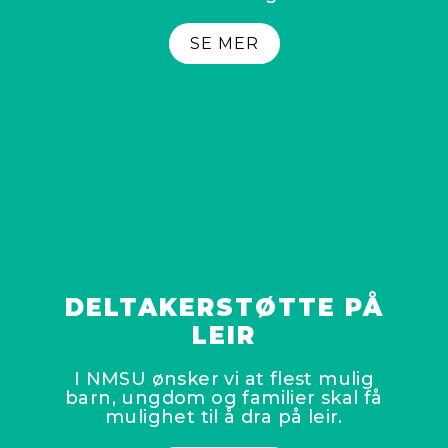
SE MER
DELTAKERSTØTTE PÅ
LEIR
I NMSU ønsker vi at flest mulig
barn, ungdom og familier skal få
mulighet til å dra på leir.