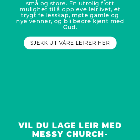
små og store. En utrolig flott
mulighet til å oppleve leirlivet, et
trygt fellesskap, møte gamle og
nye venner, og bli bedre kjent med
Gud.
SJEKK UT VÅRE LEIRER HER
VIL DU LAGE LEIR MED
MESSY CHURCH-