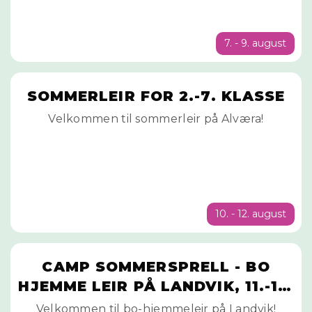
7. - 9. august
SOMMERLEIR FOR 2.-7. KLASSE
Velkommen til sommerleir på Alværa!
10. - 12. august
CAMP SOMMERSPRELL - BO
HJEMME LEIR PÅ LANDVIK, 11.-12.
AUGUST
Velkommen til bo-hjemmeleir på Landvik!