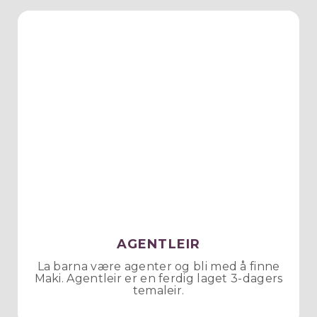
AGENTLEIR
La barna være agenter og bli med å finne
Maki. Agentleir er en ferdig laget 3-dagers
temaleir.