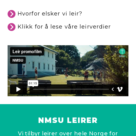
Hvorfor elsker vi leir?
Klikk for å lese våre leirverdier
NMSU LEIRER
Vi tilbyr leirer over hele Norge for