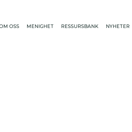
OM OSS
MENIGHET
RESSURSBANK
NYHETER