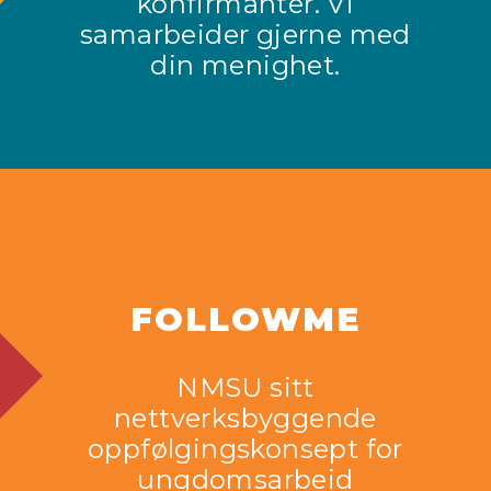
konfirmanter. Vi
samarbeider gjerne med
din menighet.
FOLLOWME
NMSU sitt
nettverksbyggende
oppfølgingskonsept for
ungdomsarbeid