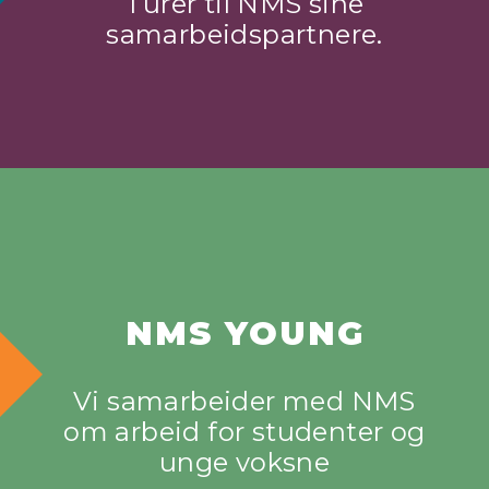
Turer til NMS sine
samarbeidspartnere.
NMS YOUNG
Vi samarbeider med NMS
om arbeid for studenter og
unge voksne