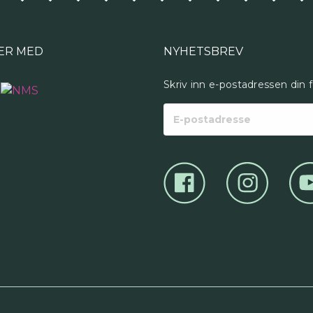
ER MED
NYHETSBREV
Skriv inn e-postadressen din 
E-
postadresse