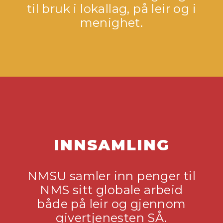
til bruk i lokallag, på leir og i
menighet.
INNSAMLING
NMSU samler inn penger til
NMS sitt globale arbeid
både på leir og gjennom
givertjenesten SÅ.