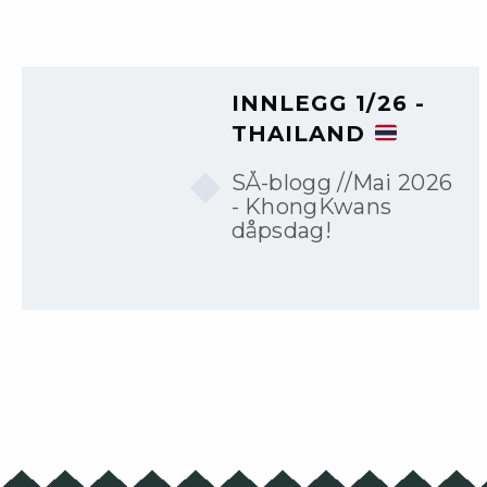
INNLEGG 1/26 -
THAILAND
SÅ-blogg //Mai 2026
- KhongKwans
dåpsdag!