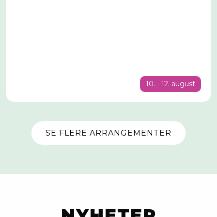
10. - 12. august
SE FLERE ARRANGEMENTER
NYHETER