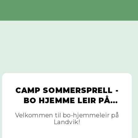
CAMP SOMMERSPRELL -
BO HJEMME LEIR PÅ
LANDVIK, 11.-12. AUGUST
Velkommen til bo-hjemmeleir på
Landvik!