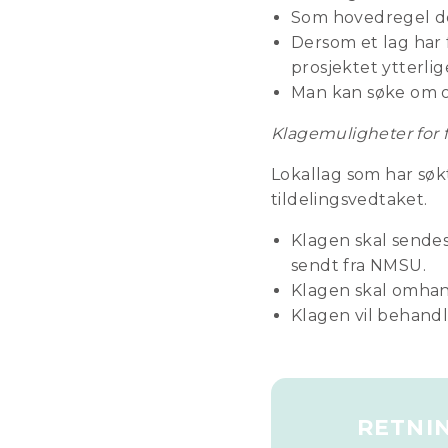
Som hovedregel del
Dersom et lag har f
prosjektet ytterlig
Man kan søke om op
Klagemuligheter for f
Lokallag som har søk
tildelingsvedtaket.
Klagen skal sendes
sendt fra NMSU.
Klagen skal omhan
Klagen vil behandl
RETNI