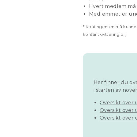
Hvert medlem må h
Medlemmet er unde
* Kontingenten må kunne s
kontantkvittering o.l)
Her finner du ove
i starten av nov
Oversikt over 
Oversikt over u
Oversikt over 