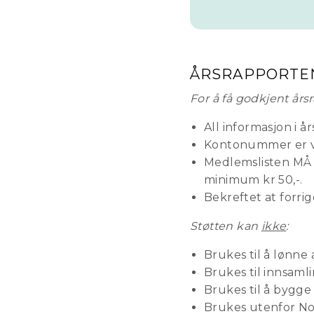
ÅRSRAPPORTE
For å få godkjent årsr
All informasjon i år
Kontonummer er vik
Medlemslisten MÅ i
minimum kr 50,-.
Bekreftet at forrig
Støtten kan
ikke
:
Brukes til å lønne 
Brukes til innsamli
Brukes til å bygge
Brukes utenfor Norg