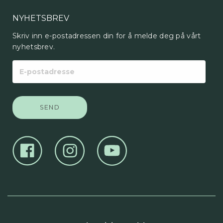
NYHETSBREV
Skriv inn e-postadressen din for å melde deg på vårt
nyhetsbrev.
E-
postadresse