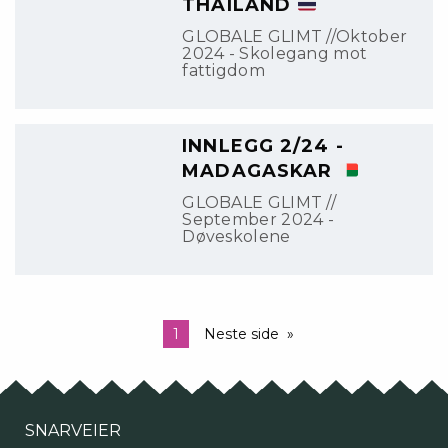
THAILAND
GLOBALE GLIMT //Oktober
2024 - Skolegang mot
fattigdom
INNLEGG 2/24 -
MADAGASKAR
GLOBALE GLIMT //
September 2024 -
Døveskolene
1
Neste side
SNARVEIER