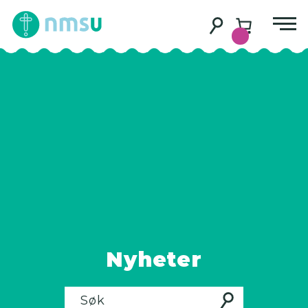
Nyheter
Søk
Søk