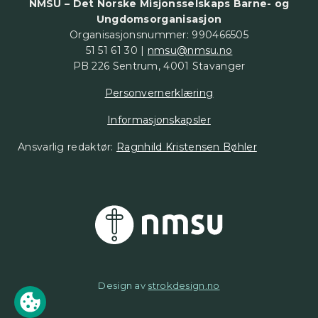
NMSU – Det Norske Misjonsselskaps Barne- og
Ungdomsorganisasjon
Organisasjonsnummer: 990466505
51 51 61 30 |
nmsu@nmsu.no
PB 226 Sentrum, 4001 Stavanger
Personvernerklæring
Informasjonskapsler
Ansvarlig redaktør:
Ragnhild Kristensen Bøhler
Design av
strokdesign.no