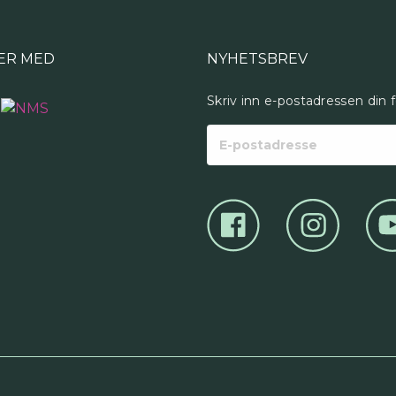
ER MED
NYHETSBREV
Skriv inn e-postadressen din 
E-
postadresse