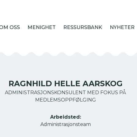
OM OSS
MENIGHET
RESSURSBANK
NYHETER
RAGNHILD HELLE AARSKOG
ADMINISTRASJONSKONSULENT MED FOKUS PÅ
MEDLEMSOPPFØLGING
Arbeidsted:
Administrasjonsteam