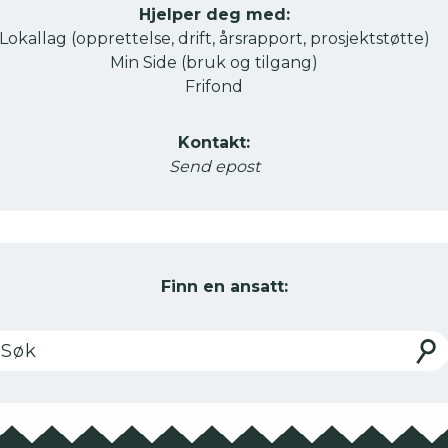
Hjelper deg med:
Lokallag (opprettelse, drift, årsrapport, prosjektstøtte)
Min Side (bruk og tilgang)
Frifond
Kontakt:
Send epost
Finn en ansatt:
k
Søk
er