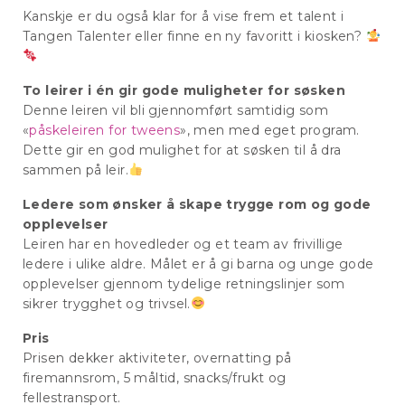
Kanskje er du også klar for å vise frem et talent i
Tangen Talenter eller finne en ny favoritt i kiosken?
To leirer i én gir gode muligheter for søsken
Denne leiren vil bli gjennomført samtidig som
«
påskeleiren for tweens
», men med eget program.
Dette gir en god mulighet for at søsken til å dra
sammen på leir.
Ledere som ønsker å skape trygge rom og gode
opplevelser
Leiren har en hovedleder og et team av frivillige
ledere i ulike aldre. Målet er å gi barna og unge gode
opplevelser gjennom tydelige retningslinjer som
sikrer trygghet og trivsel.
Pris
Prisen dekker aktiviteter, overnatting på
firemannsrom, 5 måltid, snacks/frukt og
fellestransport.