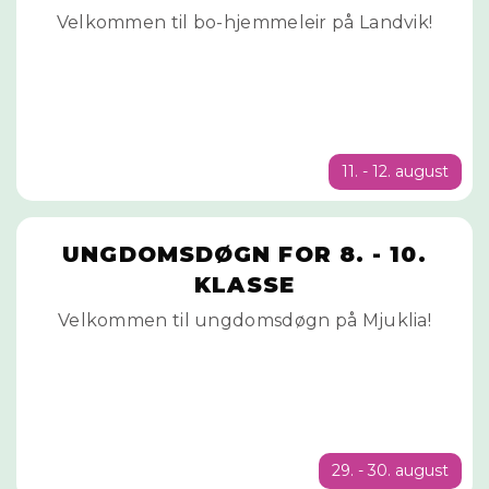
AUGUST
Velkommen til bo-hjemmeleir på Landvik!
11. - 12. august
UNGDOMSDØGN FOR 8. - 10.
KLASSE
Velkommen til ungdomsdøgn på Mjuklia!
29. - 30. august