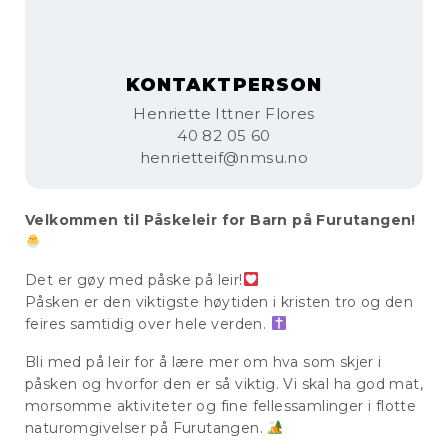
KONTAKTPERSON
Henriette Ittner Flores
40 82 05 60
henrietteif@nmsu.no
Velkommen til Påskeleir for Barn på Furutangen!
Det er gøy med påske på leir!
Påsken er den viktigste høytiden i kristen tro og den
feires samtidig over hele verden.
Bli med på leir for å lære mer om hva som skjer i
påsken og hvorfor den er så viktig. Vi skal ha god mat,
morsomme aktiviteter og fine fellessamlinger i flotte
naturomgivelser på Furutangen.