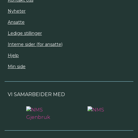
Kontakt oss
Nyheter
Ansatte
Ledige stillinger
Interne sider (for ansatte)
Hjelp
Min side
VI SAMARBEIDER MED