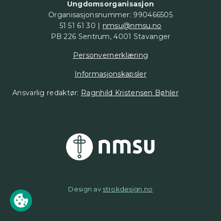
Ungdomsorganisasjon
Organisasjonsnummer: 990466505
51 51 61 30 |
nmsu@nmsu.no
PB 226 Sentrum, 4001 Stavanger
Personvernerklæring
Informasjonskapsler
Ansvarlig redaktør:
Ragnhild Kristensen Bøhler
Design av
strokdesign.no