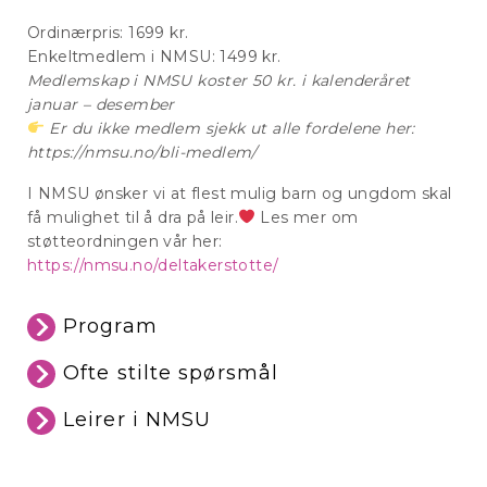
Ordinærpris: 1699 kr.
Enkeltmedlem i NMSU: 1499 kr.
Medlemskap i NMSU koster 50 kr. i kalenderåret
januar – desember
Er du ikke medlem sjekk ut alle fordelene her:
https://nmsu.no/bli-medlem/
I NMSU ønsker vi at flest mulig barn og ungdom skal
få mulighet til å dra på leir.
Les mer om
støtteordningen vår her:
https://nmsu.no/deltakerstotte/
Program
Ofte stilte spørsmål
Leirer i NMSU