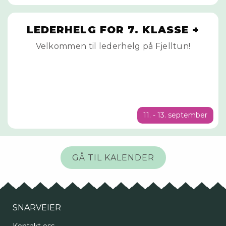
LEDERHELG FOR 7. KLASSE +
Velkommen til lederhelg på Fjelltun!
11. - 13. september
GÅ TIL KALENDER
SNARVEIER