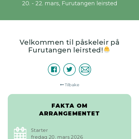
20. - 22. mars
Furutangen leirsted
Velkommen til påskeleir på
Furutangen leirsted!
Facebook
Twitter
E-
Del
post
Tilbake
FAKTA OM
ARRANGEMENTET
Starter
fredag 20. mars 2026