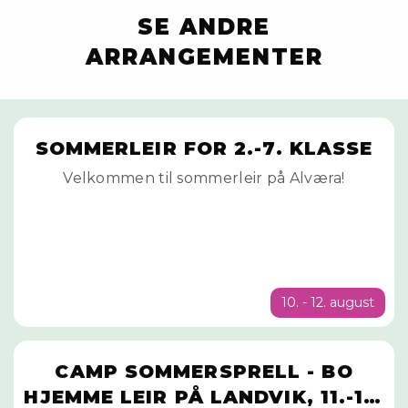
SE ANDRE
ARRANGEMENTER
SOMMERLEIR FOR 2.-7. KLASSE
Velkommen til sommerleir på Alværa!
10. - 12. august
CAMP SOMMERSPRELL - BO
HJEMME LEIR PÅ LANDVIK, 11.-12.