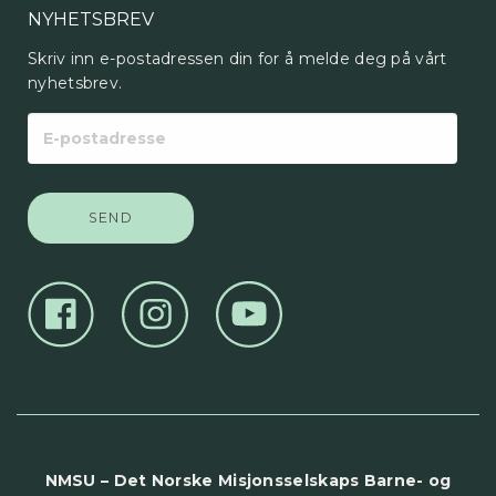
NYHETSBREV
Skriv inn e-postadressen din for å melde deg på vårt
nyhetsbrev.
E-
postadresse
NMSU – Det Norske Misjonsselskaps Barne- og