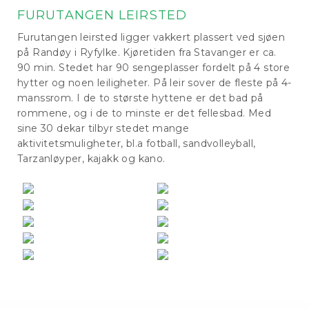
FURUTANGEN LEIRSTED
Furutangen leirsted ligger vakkert plassert ved sjøen
på Randøy i Ryfylke. Kjøretiden fra Stavanger er ca.
90 min. Stedet har 90 sengeplasser fordelt på 4 store
hytter og noen leiligheter. På leir sover de fleste på 4-
manssrom. I de to største hyttene er det bad på
rommene, og i de to minste er det fellesbad. Med
sine 30 dekar tilbyr stedet mange
aktivitetsmuligheter, bl.a fotball, sandvolleyball,
Tarzanløyper, kajakk og kano.