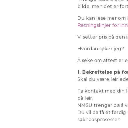
bilde, men det er fort
Du kan lese mer om 
Retningslinjer for innh
Vi setter pris på den
Hvordan søker jeg?
Å søke om attest er e
1. Bekreftelse på fo
Skal du være leirlede
Ta kontakt med din l
på leir.
NMSU trenger da å vit
Du vil da få et ferdi
søknadsprosessen.