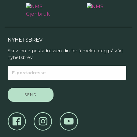
NYHETSBREV
Skriv inn e-postadressen din for å melde deg på vårt
nyhetsbrev.
E-
postadresse