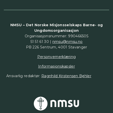
NMSU – Det Norske Misjonsselskaps Barne- og
Ungdomsorganisasjon
Organisasjonsnummer: 990466505
51 51 61 30 |
nmsu@nmsu.no
PB 226 Sentrum, 4001 Stavanger
Personvernerklæring
Informasjonskapsler
Ansvarlig redaktør:
Ragnhild Kristensen Bøhler