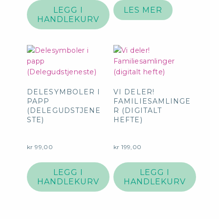
LEGG I
LES MER
HANDLEKURV
DELESYMBOLER I
VI DELER!
PAPP
FAMILIESAMLINGE
(DELEGUDSTJENE
R (DIGITALT
STE)
HEFTE)
kr
99,00
kr
199,00
LEGG I
LEGG I
HANDLEKURV
HANDLEKURV