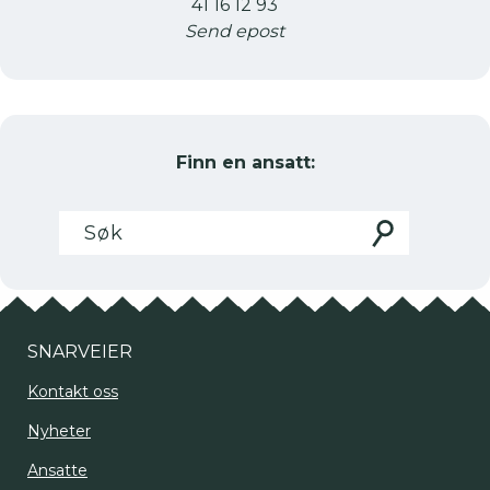
41 16 12 93
Send epost
Finn en ansatt:
Søk
Søk
etter
SNARVEIER
Kontakt oss
Nyheter
Ansatte