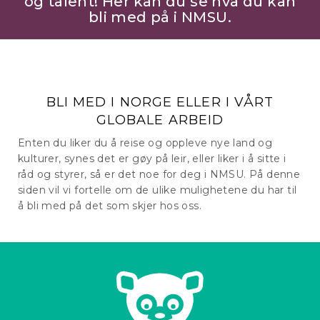
og talent! Her kan du se hva du kan
bli med på i NMSU.
BLI MED I NORGE ELLER I VÅRT
GLOBALE ARBEID
Enten du liker du å reise og oppleve nye land og
kulturer, synes det er gøy på leir, eller liker i å sitte i
råd og styrer, så er det noe for deg i NMSU. På denne
siden vil vi fortelle om de ulike mulighetene du har til
å bli med på det som skjer hos oss.