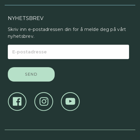
NYHETSBREV
Skriv inn e-postadressen din for å melde deg på vårt
nyhetsbrev.
E-
postadresse