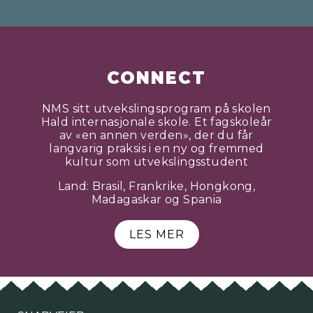
CONNECT
NMS sitt utvekslingsprogram på skolen
Hald internasjonale skole. Et fagskoleår
av «en annen verden», der du får
langvarig praksis i en ny og fremmed
kultur som utvekslingsstudent
Land: Brasil, Frankrike, Hongkong,
Madagaskar og Spania
LES MER