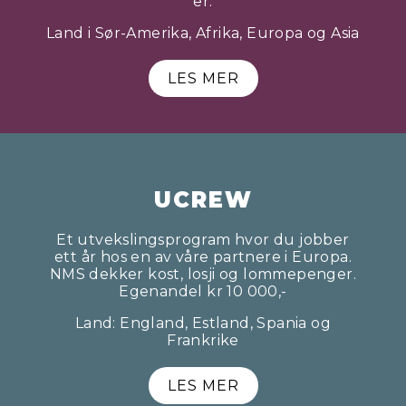
er.
Land i Sør-Amerika, Afrika, Europa og Asia
LES MER
UCREW
Et utvekslingsprogram hvor du jobber
ett år hos en av våre partnere i Europa.
NMS dekker kost, losji og lommepenger.
Egenandel kr 10 000,-
Land: England, Estland, Spania og
Frankrike
LES MER