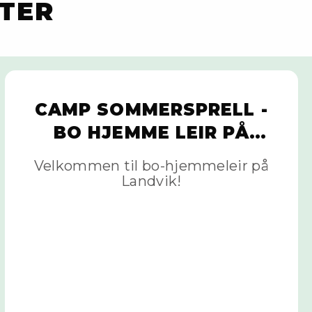
TER
CAMP SOMMERSPRELL -
BO HJEMME LEIR PÅ
LANDVIK, 11.-12. AUGUST
Velkommen til bo-hjemmeleir på
Landvik!