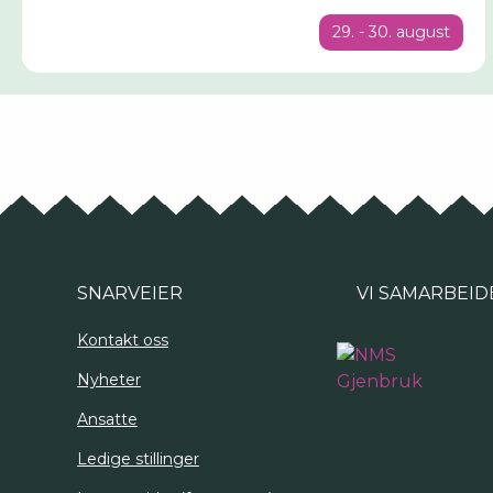
29. - 30. august
SNARVEIER
VI SAMARBEID
Kontakt oss
Nyheter
Ansatte
Ledige stillinger