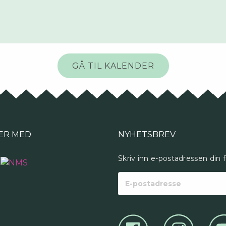
GÅ TIL KALENDER
ER MED
NYHETSBREV
Skriv inn e-postadressen din 
E-
postadresse