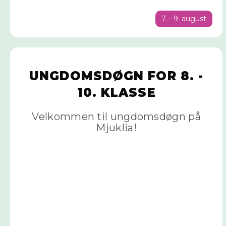
7. - 9. august
UNGDOMSDØGN FOR 8. -
10. KLASSE
Velkommen til ungdomsdøgn på
Mjuklia!