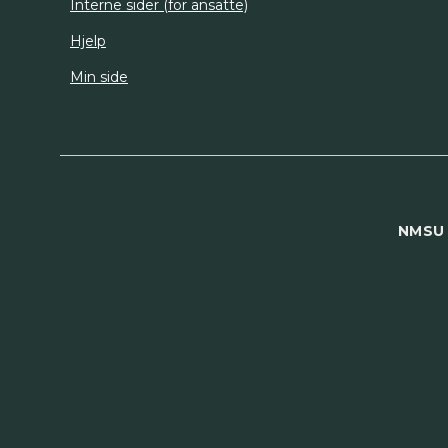
Interne sider (for ansatte)
Hjelp
Min side
NMSU 