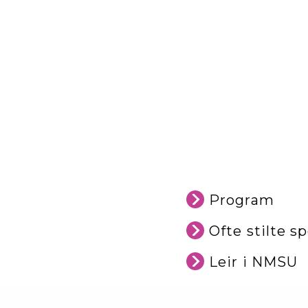
Program
Ofte stilte s
Leir i NMSU