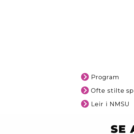
Program
Ofte stilte s
Leir i NMSU
SE