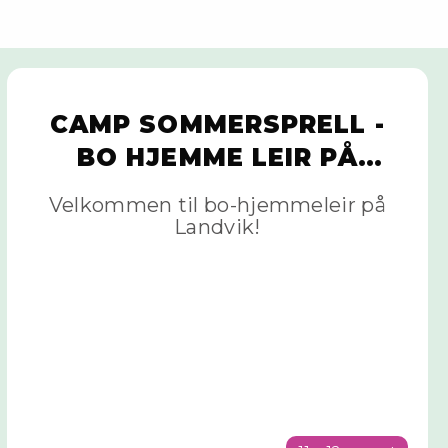
CAMP SOMMERSPRELL -
BO HJEMME LEIR PÅ
LANDVIK, 11.-12. AUGUST
Velkommen til bo-hjemmeleir på
Landvik!