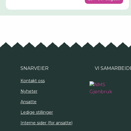
SNARVEIER
VI SAMARBEID
Kontakt oss
Nyheter
Ansatte
Ledige stillinger
Interne sider (for ansatte)