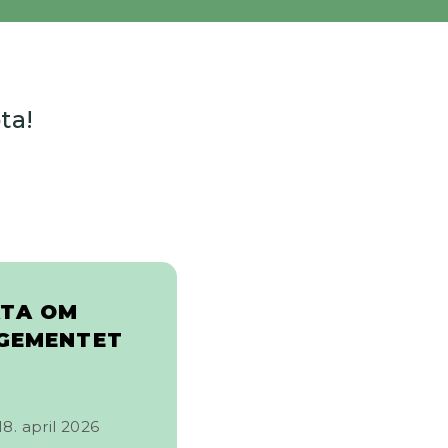
ta!
KTA OM
GEMENTET
18. april 2026