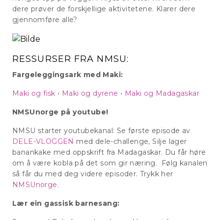
dere prøver de forskjellige aktivitetene. Klarer dere
gjennomføre alle?
RESSURSER FRA NMSU:
Fargeleggingsark med Maki:
Maki og fisk
•
Maki og dyrene
•
Maki og Madagaskar
NMSUnorge på youtube!
NMSU starter youtubekanal: Se første episode av
DELE-VLOGGEN
med dele-challenge, Silje lager
banankake med oppskrift fra Madagaskar. Du får høre
om å være kobla på det som gir næring. Følg kanalen
så får du med deg videre episoder. Trykk her
NMSUnorge
.
Lær ein gassisk barnesang: