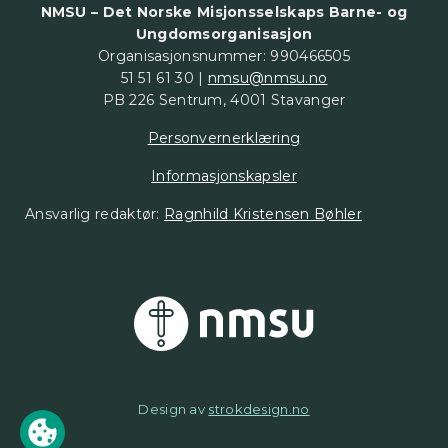
NMSU – Det Norske Misjonsselskaps Barne- og
Ungdomsorganisasjon
Organisasjonsnummer: 990466505
51 51 61 30 |
nmsu@nmsu.no
PB 226 Sentrum, 4001 Stavanger
Personvernerklæring
Informasjonskapsler
Ansvarlig redaktør:
Ragnhild Kristensen Bøhler
Design av
strokdesign.no