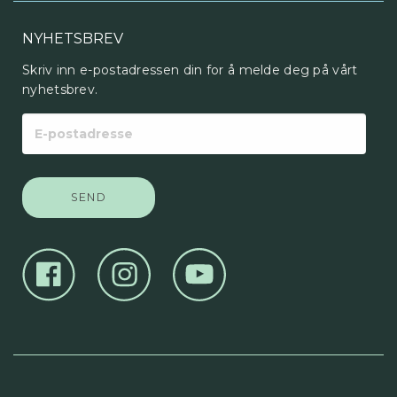
NYHETSBREV
Skriv inn e-postadressen din for å melde deg på vårt
nyhetsbrev.
E-
postadresse