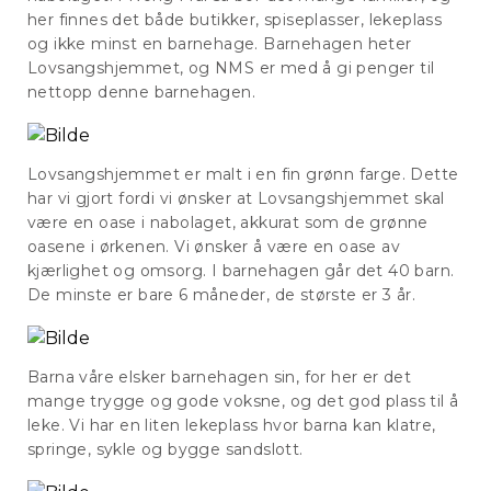
her finnes det både butikker, spiseplasser, lekeplass
og ikke minst en barnehage. Barnehagen heter
Lovsangshjemmet, og NMS er med å gi penger til
nettopp denne barnehagen.
Lovsangshjemmet er malt i en fin grønn farge. Dette
har vi gjort fordi vi ønsker at Lovsangshjemmet skal
være en oase i nabolaget, akkurat som de grønne
oasene i ørkenen. Vi ønsker å være en oase av
kjærlighet og omsorg. I barnehagen går det 40 barn.
De minste er bare 6 måneder, de største er 3 år.
Barna våre elsker barnehagen sin, for her er det
mange trygge og gode voksne, og det god plass til å
leke. Vi har en liten lekeplass hvor barna kan klatre,
springe, sykle og bygge sandslott.