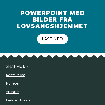
POWERPOINT MED
BILDER FRA
LOVSANGSHJEMMET
LAST NED
SNARVEIER
Kontakt oss
Nyheter
Ansatte
Ledige stillinger