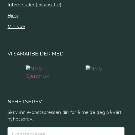
Interne sider (for ansatte)
Hjelp
Min side
VI SAMARBEIDER MED
NYHETSBREV
Skriv inn e-postadressen din for å melde deg på vårt
nyhetsbrev.
E-