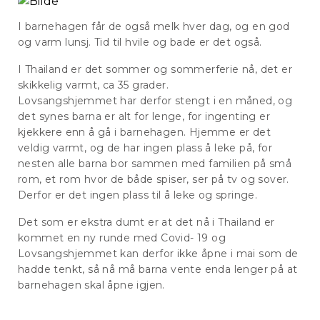
I barnehagen får de også melk hver dag, og en god
og varm lunsj. Tid til hvile og bade er det også.
I Thailand er det sommer og sommerferie nå, det er
skikkelig varmt, ca 35 grader.
Lovsangshjemmet har derfor stengt i en måned, og
det synes barna er alt for lenge, for ingenting er
kjekkere enn å gå i barnehagen. Hjemme er det
veldig varmt, og de har ingen plass å leke på, for
nesten alle barna bor sammen med familien på små
rom, et rom hvor de både spiser, ser på tv og sover.
Derfor er det ingen plass til å leke og springe.
Det som er ekstra dumt er at det nå i Thailand er
kommet en ny runde med Covid- 19 og
Lovsangshjemmet kan derfor ikke åpne i mai som de
hadde tenkt, så nå må barna vente enda lenger på at
barnehagen skal åpne igjen.