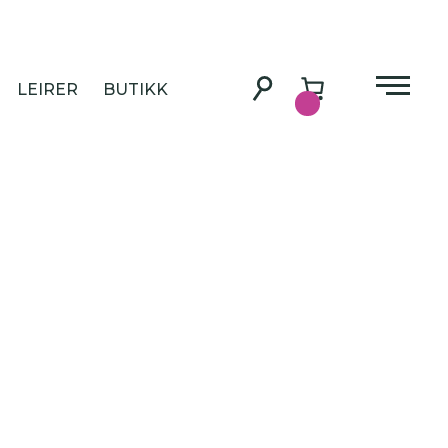
gland
LEIRER
BUTIKK