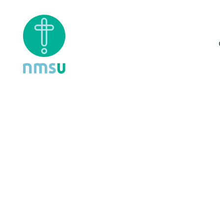
Innleg