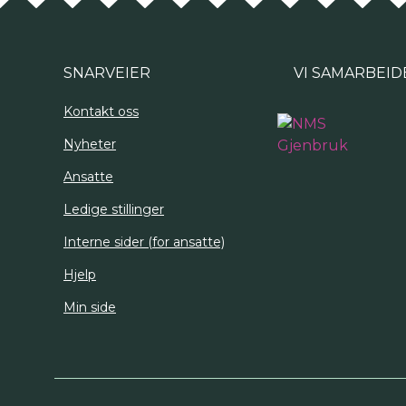
SNARVEIER
VI SAMARBEID
Kontakt oss
Nyheter
Ansatte
Ledige stillinger
Interne sider (for ansatte)
Hjelp
Min side