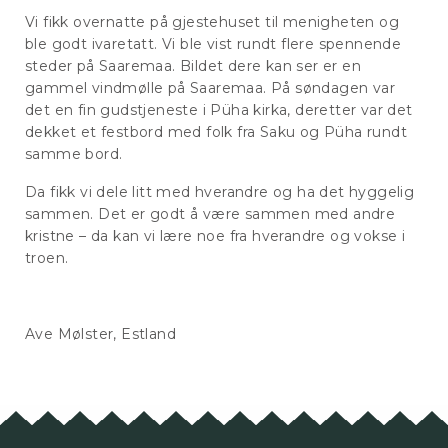
Vi fikk overnatte på gjestehuset til menigheten og
ble godt ivaretatt. Vi ble vist rundt flere spennende
steder på Saaremaa. Bildet dere kan ser er en
gammel vindmølle på Saaremaa. På søndagen var
det en fin gudstjeneste i Püha kirka, deretter var det
dekket et festbord med folk fra Saku og Püha rundt
samme bord.
Da fikk vi dele litt med hverandre og ha det hyggelig
sammen. Det er godt å være sammen med andre
kristne – da kan vi lære noe fra hverandre og vokse i
troen.
Ave Mølster, Estland