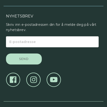
NYHETSBREV
Skriv inn e-postadressen din for å melde deg på vårt
nyhetsbrev.
E-
postadresse