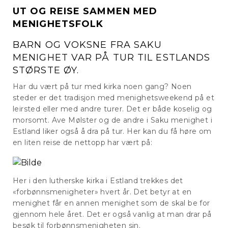
UT OG REISE SAMMEN MED
MENIGHETSFOLK
BARN OG VOKSNE FRA SAKU
MENIGHET VAR PÅ TUR TIL ESTLANDS
STØRSTE ØY.
Har du vært på tur med kirka noen gang? Noen
steder er det tradisjon med menighetsweekend på et
leirsted eller med andre turer. Det er både koselig og
morsomt. Ave Mølster og de andre i Saku menighet i
Estland liker også å dra på tur. Her kan du få høre om
en liten reise de nettopp har vært på:
Her i den lutherske kirka i Estland trekkes det
«forbønnsmenigheter» hvert år. Det betyr at en
menighet får en annen menighet som de skal be for
gjennom hele året. Det er også vanlig at man drar på
besøk til forbønnsmenigheten sin.