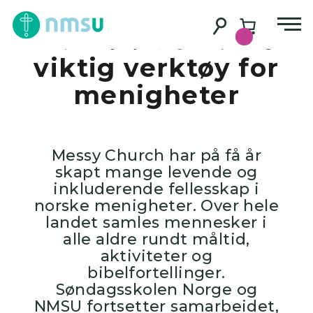
Messy Church
vokser videre: – Et
viktig verktøy for
menigheter
Messy Church har på få år
skapt mange levende og
inkluderende fellesskap i
norske menigheter. Over hele
landet samles mennesker i
alle aldre rundt måltid,
aktiviteter og
bibelfortellinger.
Søndagsskolen Norge og
NMSU fortsetter samarbeidet,