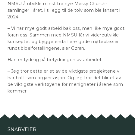
NMSU å utvikle minst tre nye Messy Church-
samlinger i året, i tillegg til de tolv som ble lansert i
2024.
– Vi har mye godt arbeid bak oss, men like mye godt
foran oss. Sammen med NMSU får vi videreutvikle
konseptet og bygge enda flere gode møteplasser
rundt bibelfortellingene, sier Gøran.
Han er tydelig på betydningen av arbeidet:
– Jeg tror dette er et av de viktigste prosjektene vi
har hatt som organisasjon. Og jeg tror det blir et av
de viktigste verktøyene for menigheter i årene som
kommer.
SNARVEIER