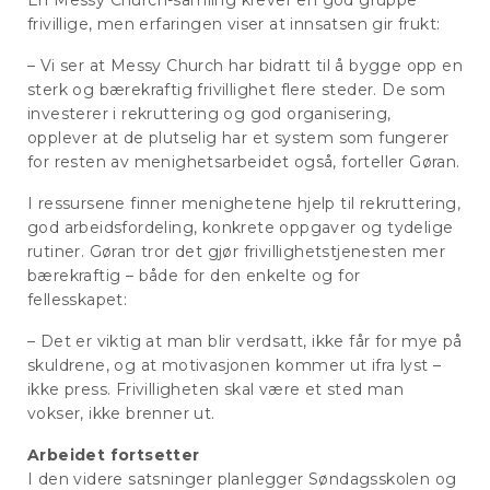
frivillige, men erfaringen viser at innsatsen gir frukt:
– Vi ser at Messy Church har bidratt til å bygge opp en
sterk og bærekraftig frivillighet flere steder. De som
investerer i rekruttering og god organisering,
opplever at de plutselig har et system som fungerer
for resten av menighetsarbeidet også, forteller Gøran.
I ressursene finner menighetene hjelp til rekruttering,
god arbeidsfordeling, konkrete oppgaver og tydelige
rutiner. Gøran tror det gjør frivillighetstjenesten mer
bærekraftig – både for den enkelte og for
fellesskapet:
– Det er viktig at man blir verdsatt, ikke får for mye på
skuldrene, og at motivasjonen kommer ut ifra lyst –
ikke press. Frivilligheten skal være et sted man
vokser, ikke brenner ut.
Arbeidet fortsetter
I den videre satsninger planlegger Søndagsskolen og