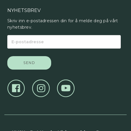
NYHETSBREV
Skriv inn e-postadressen din for å melde deg på vårt
nyhetsbrev.
E-
postadresse