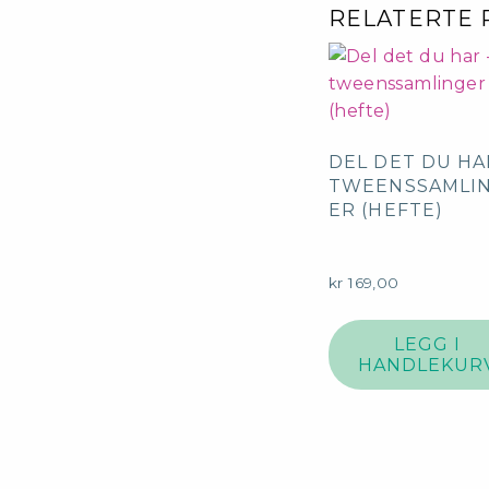
RELATERTE
DEL DET DU HA
TWEENSSAMLI
ER (HEFTE)
kr
169,00
LEGG I
HANDLEKUR