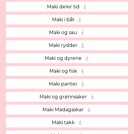
Maki deler tid
Maki i båt
Maki og sau
Maki rydder
Maki og dyrene
Maki og fisk
Maki panter
Maki og grønnsaker
Maki Madagaskar
Maki takk