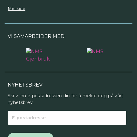
Min side
VI SAMARBEIDER MED
NYHETSBREV
Skriv inn e-postadressen din for å melde deg på vårt
nyhetsbrev.
E-
postadresse