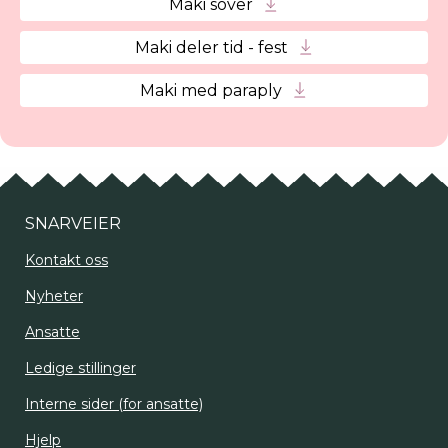
Maki sover
Maki deler tid - fest
Maki med paraply
SNARVEIER
Kontakt oss
Nyheter
Ansatte
Ledige stillinger
Interne sider (for ansatte)
Hjelp