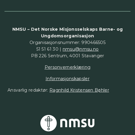
NMSU – Det Norske Misjonsselskaps Barne- og
Ungdomsorganisasjon
Organisasjonsnummer: 990466505
51 51 61 30 |
nmsu@nmsu.no
PB 226 Sentrum, 4001 Stavanger
Personvernerklæring
Informasjonskapsler
Ansvarlig redaktør:
Ragnhild Kristensen Bøhler