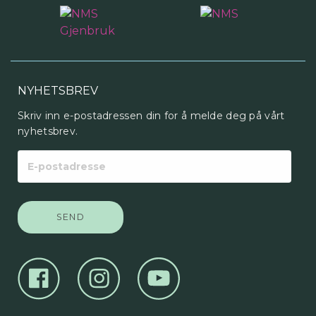
NYHETSBREV
Skriv inn e-postadressen din for å melde deg på vårt
nyhetsbrev.
E-
postadresse