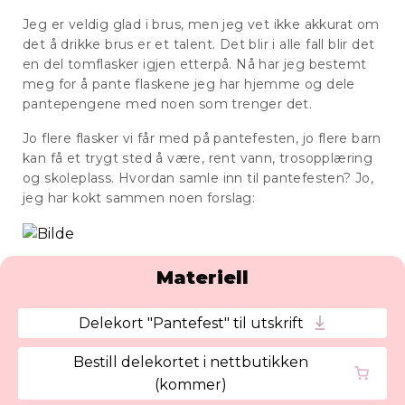
Jeg er veldig glad i brus, men jeg vet ikke akkurat om
det å drikke brus er et talent. Det blir i alle fall blir det
en del tomflasker igjen etterpå. Nå har jeg bestemt
meg for å pante flaskene jeg har hjemme og dele
pantepengene med noen som trenger det.
Jo flere flasker vi får med på pantefesten, jo flere barn
kan få et trygt sted å være, rent vann, trosopplæring
og skoleplass. Hvordan samle inn til pantefesten? Jo,
jeg har kokt sammen noen forslag:
Materiell
Delekort "Pantefest" til utskrift
Bestill delekortet i nettbutikken
(kommer)