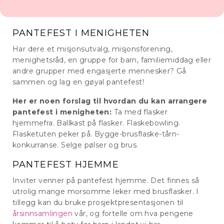
PANTEFEST I MENIGHETEN
Har dere et misjonsutvalg, misjonsforening,
menighetsråd, en gruppe for barn, familiemiddag eller
andre grupper med engasjerte mennesker? Gå
sammen og lag en gøyal pantefest!
Her er noen forslag til hvordan du kan arrangere
pantefest i menigheten:
Ta med flasker
hjemmefra. Ballkast på flasker. Flaskebowling.
Flasketuten peker på. Bygge-brusflaske-tårn-
konkurranse. Selge pølser og brus.
PANTEFEST HJEMME
Inviter venner på pantefest hjemme. Det finnes så
utrolig mange morsomme leker med brusflasker. I
tillegg kan du bruke prosjektpresentasjonen til
årsinnsamlingen
vår, og fortelle om hva pengene