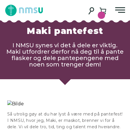
Maki pantefest
I NMSU synes vi det å dele er viktig.
Maki utfordrer derfor nå deg til å pante
flasker og dele pantepengene med
noen som trenger dem!
Så utrolig gøy at du har lyst å være med på pantefest!
I NMSU, hvor jeg, Maki, er maskot, brenner vi for å
dele. Vi vil dele tro, tid, ting og talent med hverandre.