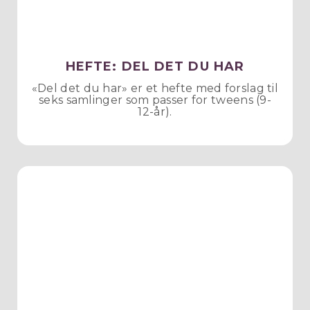
HEFTE: DEL DET DU HAR
«Del det du har» er et hefte med forslag til
seks samlinger som passer for tweens (9-
12-år).