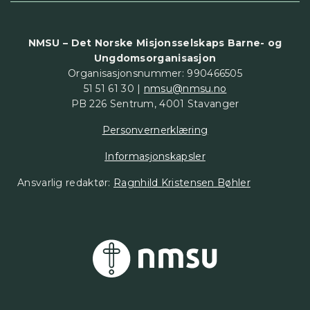
NMSU – Det Norske Misjonsselskaps Barne- og
Ungdomsorganisasjon
Organisasjonsnummer: 990466505
51 51 61 30 |
nmsu@nmsu.no
PB 226 Sentrum, 4001 Stavanger
Personvernerklæring
Informasjonskapsler
Ansvarlig redaktør:
Ragnhild Kristensen Bøhler