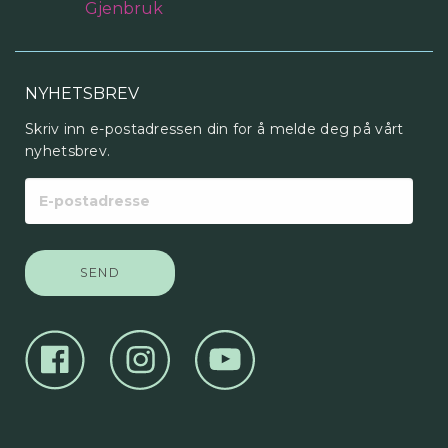
NYHETSBREV
Skriv inn e-postadressen din for å melde deg på vårt
nyhetsbrev.
E-
postadresse