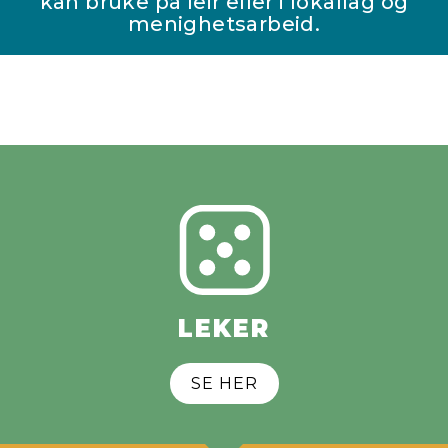
kan bruke på leir eller i lokallag og
menighetsarbeid.
LEKER
SE HER