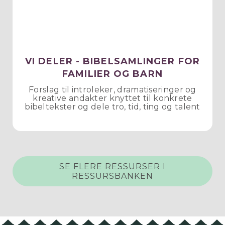
VI DELER - BIBELSAMLINGER FOR
FAMILIER OG BARN
Forslag til introleker, dramatiseringer og
kreative andakter knyttet til konkrete
bibeltekster og dele tro, tid, ting og talent
SE FLERE RESSURSER I
RESSURSBANKEN