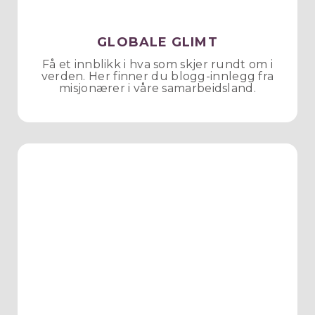
GLOBALE GLIMT
Få et innblikk i hva som skjer rundt om i
verden. Her finner du blogg-innlegg fra
misjonærer i våre samarbeidsland.