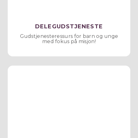
DELEGUDSTJENESTE
Gudstjenesteressurs for barn og unge
med fokus på misjon!