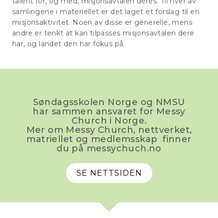
talent for, og med, misjonsavtalen deres. Til hver av
samlingene i materiellet er det laget et forslag til en
misjonsaktivitet. Noen av disse er generelle, mens
andre er tenkt at kan tilpasses misjonsavtalen dere
har, og landet den har fokus på.
Søndagsskolen Norge og NMSU
har sammen ansvaret for Messy
Church i Norge.
Mer om Messy Church, nettverket,
matriellet og medlemsskap finner
du på messychuch.no
SE NETTSIDEN