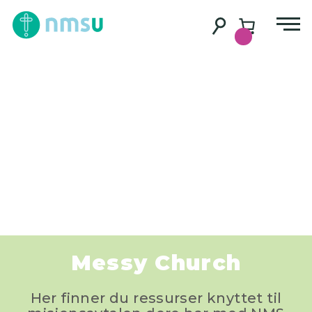
Messy Church
Her finner du ressurser knyttet til