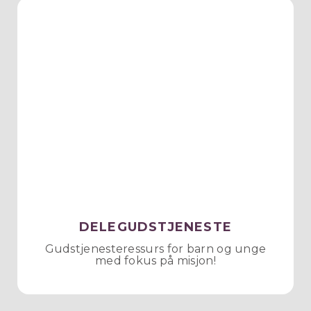
DELEGUDSTJENESTE
Gudstjenesteressurs for barn og unge
med fokus på misjon!