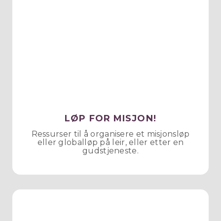
LØP FOR MISJON!
Ressurser til å organisere et misjonsløp
eller globalløp på leir, eller etter en
gudstjeneste.