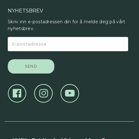
NYHETSBREV
Skriv inn e-postadressen din for å melde deg på vårt
nyhetsbrev.
E-
postadresse