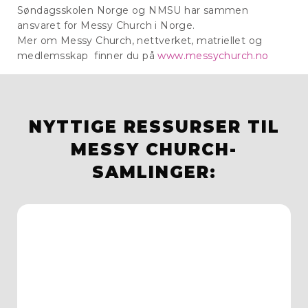
Søndagsskolen Norge og NMSU har sammen
ansvaret for Messy Church i Norge.
Mer om Messy Church, nettverket, matriellet og
medlemsskap finner du på
www.messychurch.no
NYTTIGE RESSURSER TIL
MESSY CHURCH-
SAMLINGER: