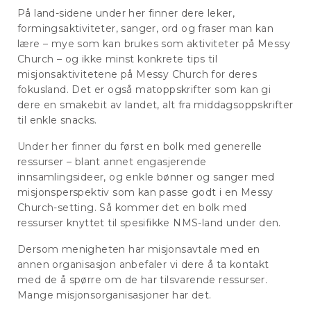
På land-sidene under her finner dere leker,
formingsaktiviteter, sanger, ord og fraser man kan
lære – mye som kan brukes som aktiviteter på Messy
Church – og ikke minst konkrete tips til
misjonsaktivitetene på Messy Church for deres
fokusland. Det er også matoppskrifter som kan gi
dere en smakebit av landet, alt fra middagsoppskrifter
til enkle snacks.
Under her finner du først en bolk med generelle
ressurser – blant annet engasjerende
innsamlingsideer, og enkle bønner og sanger med
misjonsperspektiv som kan passe godt i en Messy
Church-setting. Så kommer det en bolk med
ressurser knyttet til spesifikke NMS-land under den.
Dersom menigheten har misjonsavtale med en
annen organisasjon anbefaler vi dere å ta kontakt
med de å spørre om de har tilsvarende ressurser.
Mange misjonsorganisasjoner har det.