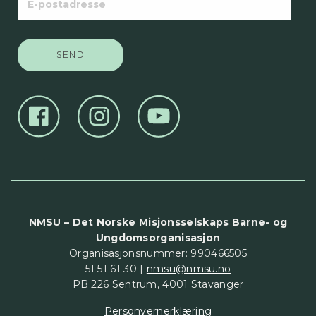
postadresse
NMSU – Det Norske Misjonsselskaps Barne- og
Ungdomsorganisasjon
Organisasjonsnummer: 990466505
51 51 61 30 |
nmsu@nmsu.no
PB 226 Sentrum, 4001 Stavanger
Personvernerklæring