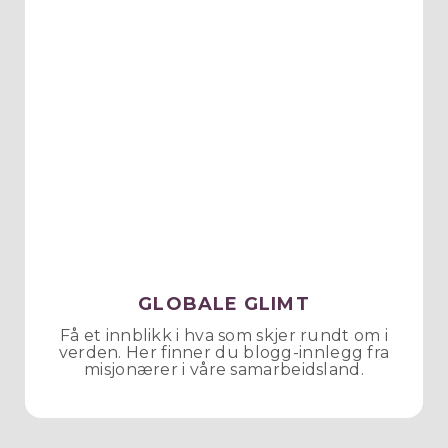
GLOBALE GLIMT
Få et innblikk i hva som skjer rundt om i
verden. Her finner du blogg-innlegg fra
misjonærer i våre samarbeidsland.