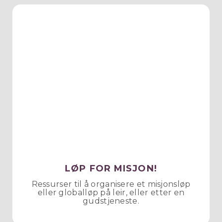
LØP FOR MISJON!
Ressurser til å organisere et misjonsløp
eller globalløp på leir, eller etter en
gudstjeneste.