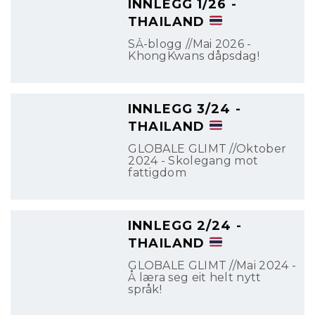
INNLEGG 1/26 -
THAILAND
SÅ-blogg //Mai 2026 -
KhongKwans dåpsdag!
INNLEGG 3/24 -
THAILAND
GLOBALE GLIMT //Oktober
2024 - Skolegang mot
fattigdom
INNLEGG 2/24 -
THAILAND
GLOBALE GLIMT //Mai 2024 -
Å læra seg eit helt nytt
språk!