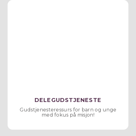
DELEGUDSTJENESTE
Gudstjenesteressurs for barn og unge
med fokus på misjon!