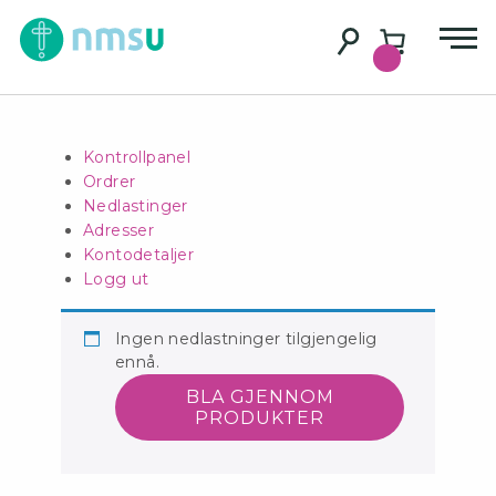
Kontrollpanel
Ordrer
Nedlastinger
Adresser
Kontodetaljer
Logg ut
Ingen nedlastninger tilgjengelig
ennå.
BLA GJENNOM
PRODUKTER