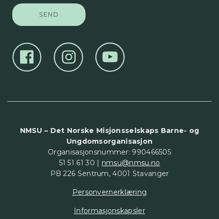
NMSU – Det Norske Misjonsselskaps Barne- og
Ungdomsorganisasjon
Organisasjonsnummer: 990466505
51 51 61 30 |
nmsu@nmsu.no
PB 226 Sentrum, 4001 Stavanger
Personvernerklæring
Informasjonskapsler