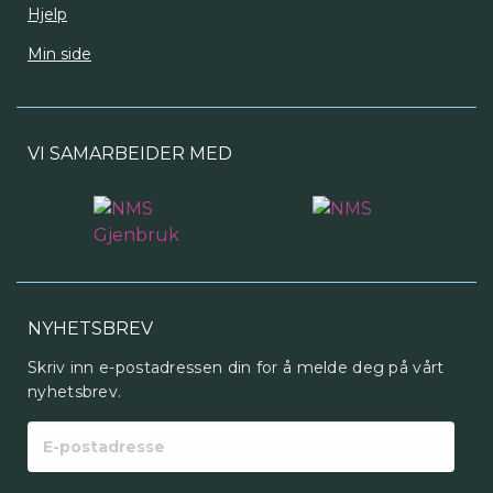
Hjelp
Min side
VI SAMARBEIDER MED
NYHETSBREV
Skriv inn e-postadressen din for å melde deg på vårt
nyhetsbrev.
E-
postadresse