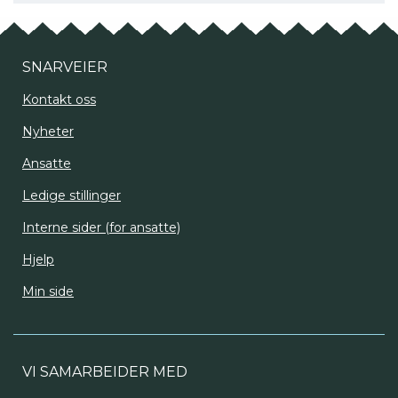
SNARVEIER
Kontakt oss
Nyheter
Ansatte
Ledige stillinger
Interne sider (for ansatte)
Hjelp
Min side
VI SAMARBEIDER MED