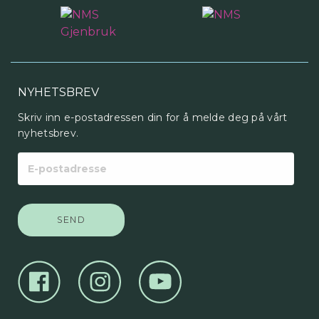
NYHETSBREV
Skriv inn e-postadressen din for å melde deg på vårt
nyhetsbrev.
E-
postadresse