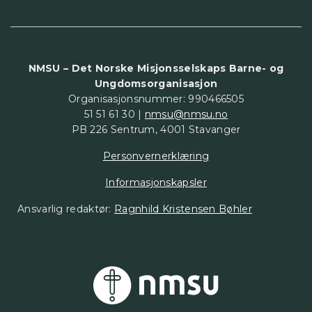
NMSU – Det Norske Misjonsselskaps Barne- og
Ungdomsorganisasjon
Organisasjonsnummer: 990466505
51 51 61 30 |
nmsu@nmsu.no
PB 226 Sentrum, 4001 Stavanger
Personvernerklæring
Informasjonskapsler
Ansvarlig redaktør:
Ragnhild Kristensen Bøhler