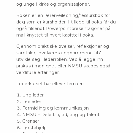
og unge i kirke og organisasjoner.
Boken er en lærerveiledning/ressursbok for
deg som er kursholder. I tillegg til boka får du
også tilsendt Powerpointpresentasjoner på
mail knyttet til hvert kapittel i boka.
Gjennom praktiske øvelser, refleksjoner og
samtaler, involveres ungdommene til å
utvikle seg i lederrollen. Ved å legge inn
praksis i menighet eller NMSU skapes også
verdifulle erfaringer.
Lederkurset har elleve temaer:
Ung leder
Leirleder
Formidling og kommunikasjon
NMSU – Dele tro, tid, ting og talent
Grenser
Førstehjelp