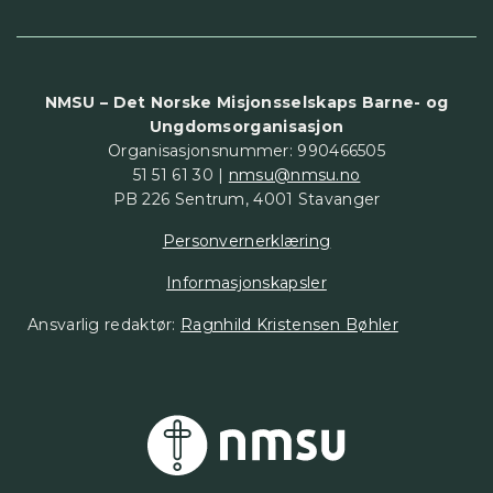
NMSU – Det Norske Misjonsselskaps Barne- og
Ungdomsorganisasjon
Organisasjonsnummer: 990466505
51 51 61 30 |
nmsu@nmsu.no
PB 226 Sentrum, 4001 Stavanger
Personvernerklæring
Informasjonskapsler
Ansvarlig redaktør:
Ragnhild Kristensen Bøhler