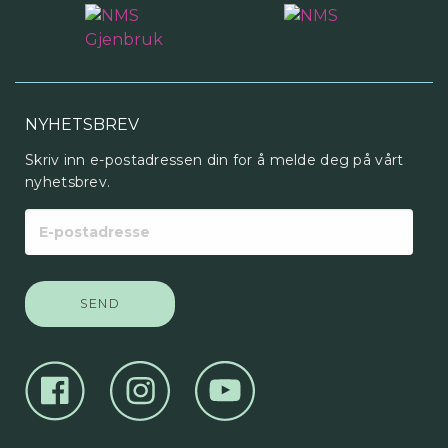
NYHETSBREV
Skriv inn e-postadressen din for å melde deg på vårt
nyhetsbrev.
E-
postadresse