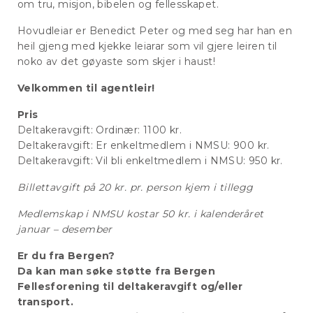
om tru, misjon, bibelen og fellesskapet.
Hovudleiar er Benedict Peter og med seg har han en
heil gjeng med kjekke leiarar som vil gjere leiren til
noko av det gøyaste som skjer i haust!
Velkommen til agentleir!
Pris
Deltakeravgift: Ordinær: 1100 kr.
Deltakeravgift: Er enkeltmedlem i NMSU: 900 kr.
Deltakeravgift: Vil bli enkeltmedlem i NMSU: 950 kr.
Billettavgift på 20 kr. pr. person kjem i tillegg
Medlemskap i NMSU kostar 50 kr. i kalenderåret
januar – desember
Er du fra Bergen?
Da kan man søke støtte fra Bergen
Fellesforening til deltakeravgift og/eller
transport.