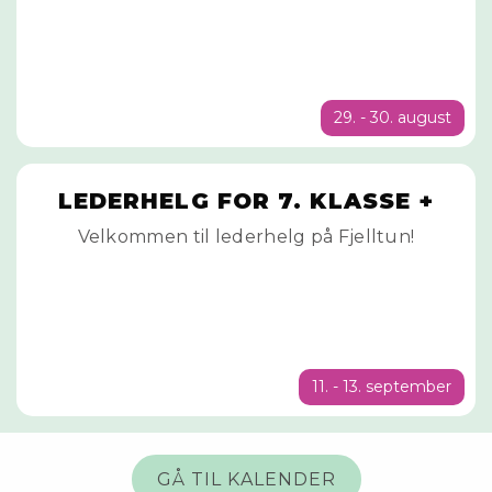
29. - 30. august
LEDERHELG FOR 7. KLASSE +
Velkommen til lederhelg på Fjelltun!
11. - 13. september
GÅ TIL KALENDER