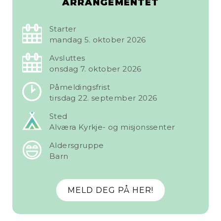
ARRANGEMENTET
Starter
mandag 5. oktober 2026
Avsluttes
onsdag 7. oktober 2026
Påmeldingsfrist
tirsdag 22. september 2026
Sted
Alværa Kyrkje- og misjonssenter
Aldersgruppe
Barn
MELD DEG PÅ HER!