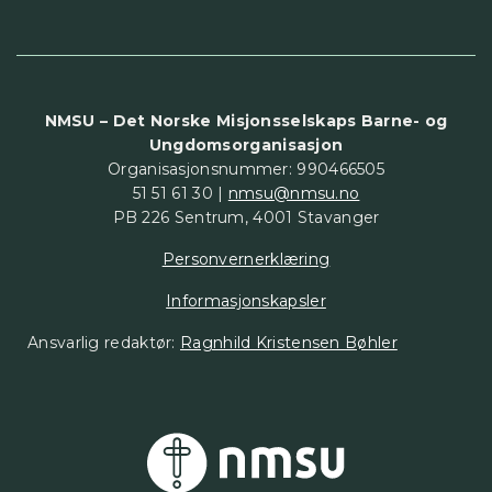
NMSU – Det Norske Misjonsselskaps Barne- og
Ungdomsorganisasjon
Organisasjonsnummer: 990466505
51 51 61 30 |
nmsu@nmsu.no
PB 226 Sentrum, 4001 Stavanger
Personvernerklæring
Informasjonskapsler
Ansvarlig redaktør:
Ragnhild Kristensen Bøhler