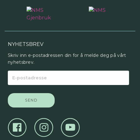
NYHETSBREV
Skriv inn e-postadressen din for å melde deg på vårt
nyhetsbrev.
E-
postadresse