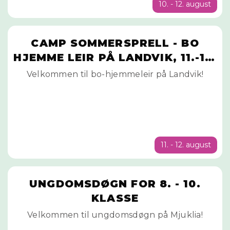
10. - 12. august
CAMP SOMMERSPRELL - BO
HJEMME LEIR PÅ LANDVIK, 11.-12.
AUGUST
Velkommen til bo-hjemmeleir på Landvik!
11. - 12. august
UNGDOMSDØGN FOR 8. - 10.
KLASSE
Velkommen til ungdomsdøgn på Mjuklia!