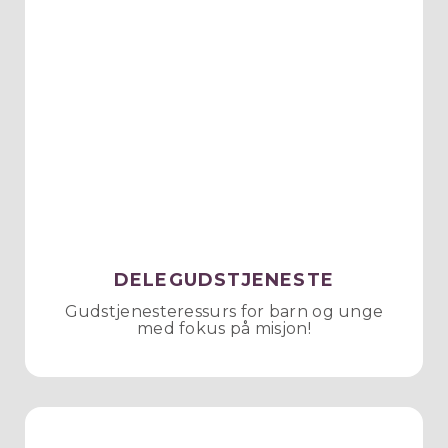
DELEGUDSTJENESTE
Gudstjenesteressurs for barn og unge
med fokus på misjon!