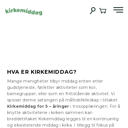
HVA ER KIRKEMIDDAG?
Mange menigheter tilbyr middag enten etter
gudstjeneste, før/etter aktiviteter som kor,
barnegrupper, eller som en frittstående aktivitet. Vi
spisser denne satsingen på måltidsfelleskap i tiltaket
Kirkemiddag for 5 – åringer
i trosopplæringen. For å
knytte aktivitetene i kirken sammen kan
breddetiltaket Kirkemiddag legges til en kontinuerlig
og eksisterende middag i kirka. I tillegg til fokus på