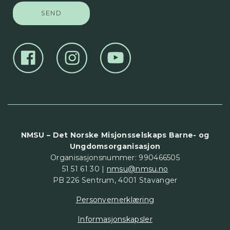
NMSU – Det Norske Misjonsselskaps Barne- og
Ungdomsorganisasjon
Organisasjonsnummer: 990466505
51 51 61 30 |
nmsu@nmsu.no
PB 226 Sentrum, 4001 Stavanger
Personvernerklæring
Informasjonskapsler