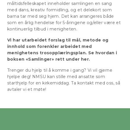
måltidsfelleskapet inneholder samlingen en sang
med dans, kreativ formidling, og et delekort som
barna tar med seg hjem. Det kan arrangeres både
som en årlig hendelse for 5-åringene og/eller være et
kontinuerlig tilbud i menigheten.
Vi har utarbeidet forslag til mål, metode og
innhold som forenkler arbeidet med
menighetens trosopplæringsplan.
Se hvordan i
boksen «Samlinger» rett under her.
Trenger du hjelp til å komme i gang? Vi vil gjerne
hjelpe deg! NMSU kan stille med ansatte som
starthjelp for en kirkemiddag. Ta kontakt med oss, så
avtaler vi et møte!