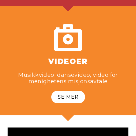
VIDEOER
Musikkvideo, dansevideo, video for
menighetens misjonsavtale
SE MER