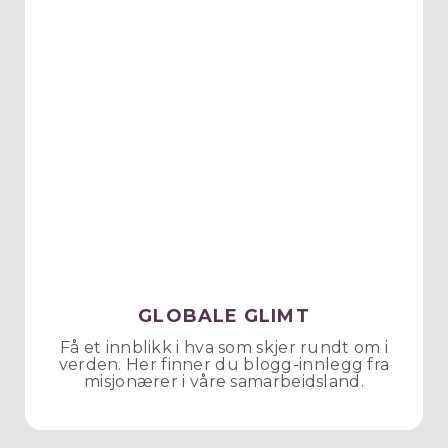
GLOBALE GLIMT
Få et innblikk i hva som skjer rundt om i
verden. Her finner du blogg-innlegg fra
misjonærer i våre samarbeidsland.