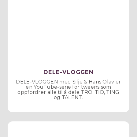
DELE-VLOGGEN
DELE-VLOGGEN med Silje & Hans Olav er
en YouTube-serie for tweens som
oppfordrer alle til å dele TRO, TID, TING
og TALENT.