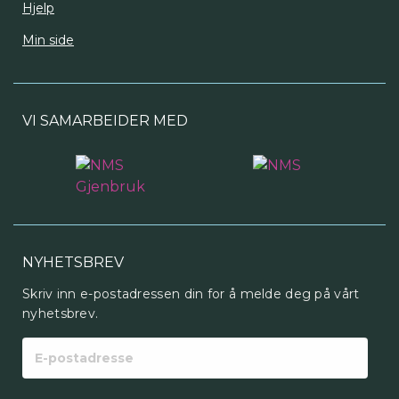
Hjelp
Min side
VI SAMARBEIDER MED
NYHETSBREV
Skriv inn e-postadressen din for å melde deg på vårt
nyhetsbrev.
E-
postadresse