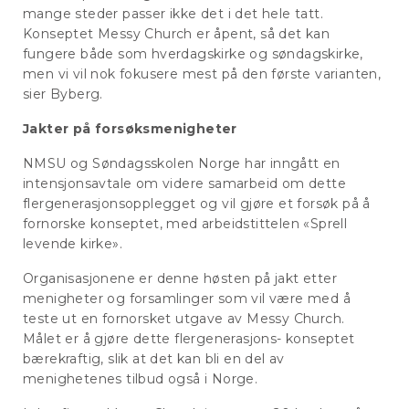
mange steder passer ikke det i det hele tatt.
Konseptet Messy Church er åpent, så det kan
fungere både som hverdagskirke og søndagskirke,
men vi vil nok fokusere mest på den første varianten,
sier Byberg.
Jakter på forsøksmenigheter
NMSU og Søndagsskolen Norge har inngått en
intensjonsavtale om videre samarbeid om dette
flergenerasjonsopplegget og vil gjøre et forsøk på å
fornorske konseptet, med arbeidstittelen «Sprell
levende kirke».
Organisasjonene er denne høsten på jakt etter
menigheter og forsamlinger som vil være med å
teste ut en fornorsket utgave av Messy Church.
Målet er å gjøre dette flergenerasjons- konseptet
bærekraftig, slik at det kan bli en del av
menighetenes tilbud også i Norge.