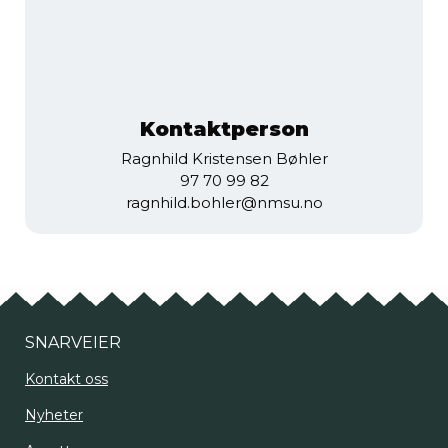
Kontaktperson
Ragnhild Kristensen Bøhler
97 70 99 82
ragnhild.bohler@nmsu.no
SNARVEIER
Kontakt oss
Nyheter