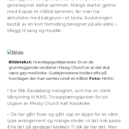
generasjoner deltar sammen. Mange starter gjerne
med å spise et måltid sammen, før man har
aktiviteter med bakgrunn i et tema. Avslutningen
består av en kort formidling beregnet på alle aldre, i
tillegg til sang og musikk.
Bildetekst:
Hverdagsgudstjeneste: En av de
grunnleggende verdiene i Messy Church er at det skal
være gøy med kirke. Gudstjenestene holdes ofte på
hverdager der man samles rundt et måltid.
Foto:
NMSU
I fjor fikk Randaberg menighet, som har en sterk
tilknytning til NMS, Trosopplæringsprisen for sin
utgave av Messy Church kalt Kaoskirke.
– De har gått foran og gått opp en løype for en sånn
type arrangement og mange steder vil det nok passe
å ha det på søndager klokken 11 slik de har det. Men