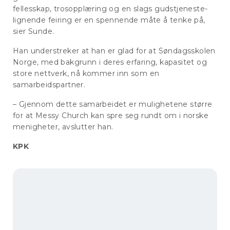
fellesskap, trosopplæring og en slags gudstjeneste-
lignende feiring er en spennende måte å tenke på,
sier Sunde.
Han understreker at han er glad for at Søndagsskolen
Norge, med bakgrunn i deres erfaring, kapasitet og
store nettverk, nå kommer inn som en
samarbeidspartner.
– Gjennom dette samarbeidet er mulighetene større
for at Messy Church kan spre seg rundt om i norske
menigheter, avslutter han.
KPK