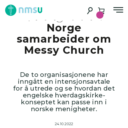
NMSU og
Søndagsskolen
Norge
samarbeider om
Messy Church
De to organisasjonene har
inngått en intensjonsavtale
for å utrede og se hvordan det
engelske hverdagskirke-
konseptet kan passe inn i
norske menigheter.
24.10.2022