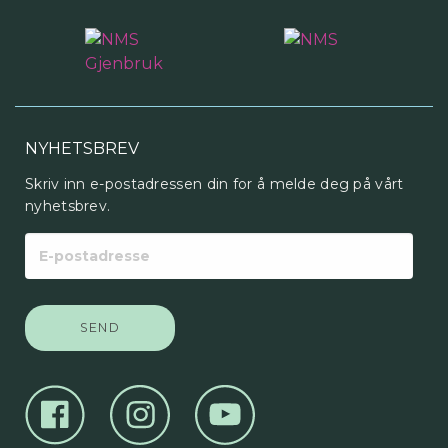
NYHETSBREV
Skriv inn e-postadressen din for å melde deg på vårt
nyhetsbrev.
E-
postadresse