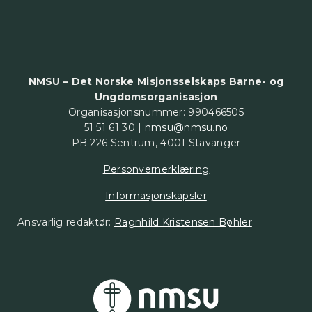
NMSU – Det Norske Misjonsselskaps Barne- og
Ungdomsorganisasjon
Organisasjonsnummer: 990466505
51 51 61 30 |
nmsu@nmsu.no
PB 226 Sentrum, 4001 Stavanger
Personvernerklæring
Informasjonskapsler
Ansvarlig redaktør:
Ragnhild Kristensen Bøhler