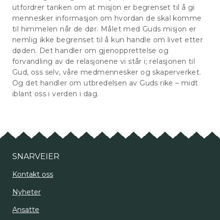
utfordrer tanken om at misjon er begrenset til å gi
mennesker informasjon om hvordan de skal komme
til himmelen når de dør. Målet med Guds misjon er
nemlig ikke begrenset til å kun handle om livet etter
døden. Det handler om gjenopprettelse og
forvandling av de relasjonene vi står i; relasjonen til
Gud, oss selv, våre medmennesker og skaperverket.
Og det handler om utbredelsen av Guds rike – midt
iblant oss i verden i dag.
SNARVEIER
Kontakt oss
Nyheter
Ansatte