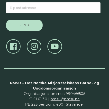
E-
postadresse
NMSU – Det Norske Misjonsselskaps Barne- og
Ungdomsorganisasjon
Organisasjonsnummer: 990466505
51 51 61 30 |
nmsu@nmsu.no
PB 226 Sentrum, 4001 Stavanger