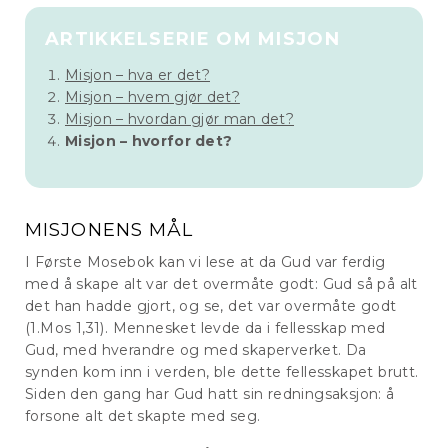
ARTIKKELSERIE OM MISJON
Misjon – hva er det?
Misjon – hvem gjør det?
Misjon – hvordan gjør man det?
Misjon – hvorfor det?
MISJONENS MÅL
I Første Mosebok kan vi lese at da Gud var ferdig
med å skape alt var det overmåte godt: Gud så på alt
det han hadde gjort, og se, det var overmåte godt
(1.Mos 1,31). Mennesket levde da i fellesskap med
Gud, med hverandre og med skaperverket. Da
synden kom inn i verden, ble dette fellesskapet brutt.
Siden den gang har Gud hatt sin redningsaksjon: å
forsone alt det skapte med seg.