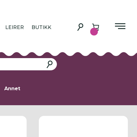
LEIRER
BUTIKK
Søk
Annet