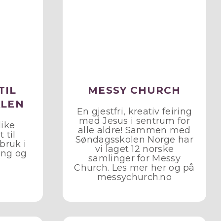
TIL
MESSY CHURCH
ALEN
En gjestfri, kreativ feiring
med Jesus i sentrum for
like
alle aldre! Sammen med
 til
Søndagsskolen Norge har
bruk i
vi laget 12 norske
ing og
samlinger for Messy
Church. Les mer her og på
messychurch.no