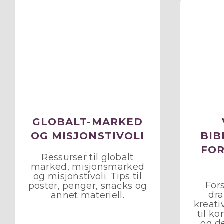
GLOBALT-MARKED
OG MISJONSTIVOLI
BIB
FOR
Ressurser til globalt
marked, misjonsmarked
og misjonstivoli. Tips til
Fors
poster, penger, snacks og
dra
annet materiell.
kreati
til k
og de