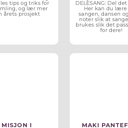
les tips og triks for
DELESANG: Del det 
mling, og lær mer
Her kan du lære
 årets prosjekt
sangen, dansen og
noter slik at sang
brukes slik det pas
for dere!
MISJON I
MAKI PANTE