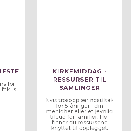
NESTE
KIRKEMIDDAG -
RESSURSER TIL
rs for
SAMLINGER
 fokus
Nytt trosopplæringstiltak
for 5-åringer i din
menighet eller et jevnlig
tilbud for familier. Her
finner du ressursene
knyttet til opplegget.